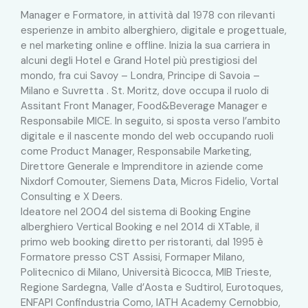
Manager e Formatore, in attività dal 1978 con rilevanti
esperienze in ambito alberghiero, digitale e progettuale,
e nel marketing online e offline. Inizia la sua carriera in
alcuni degli Hotel e Grand Hotel più prestigiosi del
mondo, fra cui Savoy – Londra, Principe di Savoia –
Milano e Suvretta . St. Moritz, dove occupa il ruolo di
Assitant Front Manager, Food&Beverage Manager e
Responsabile MICE. In seguito, si sposta verso l’ambito
digitale e il nascente mondo del web occupando ruoli
come Product Manager, Responsabile Marketing,
Direttore Generale e Imprenditore in aziende come
Nixdorf Comouter, Siemens Data, Micros Fidelio, Vortal
Consulting e X Deers.
Ideatore nel 2004 del sistema di Booking Engine
alberghiero Vertical Booking e nel 2014 di XTable, il
primo web booking diretto per ristoranti, dal 1995 è
Formatore presso CST Assisi, Formaper Milano,
Politecnico di Milano, Università Bicocca, MIB Trieste,
Regione Sardegna, Valle d’Aosta e Sudtirol, Eurotoques,
ENFAPI Confindustria Como, IATH Academy Cernobbio,