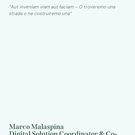
“Aut inveniam viam aut faciam – O troveremo una
strada o ne costruiremo una”
Marco Malaspina
Digital Solution Coordinator & Co-