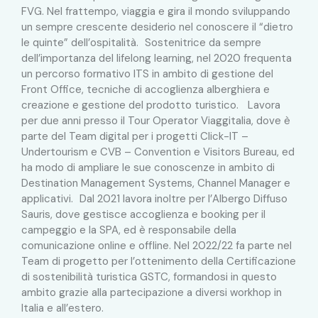
FVG. Nel frattempo, viaggia e gira il mondo sviluppando
un sempre crescente desiderio nel conoscere il “dietro
le quinte” dell’ospitalità. Sostenitrice da sempre
dell’importanza del lifelong learning, nel 2020 frequenta
un percorso formativo ITS in ambito di gestione del
Front Office, tecniche di accoglienza alberghiera e
creazione e gestione del prodotto turistico. Lavora
per due anni presso il Tour Operator Viaggitalia, dove è
parte del Team digital per i progetti Click-IT –
Undertourism e CVB – Convention e Visitors Bureau, ed
ha modo di ampliare le sue conoscenze in ambito di
Destination Management Systems, Channel Manager e
applicativi. Dal 2021 lavora inoltre per l’Albergo Diffuso
Sauris, dove gestisce accoglienza e booking per il
campeggio e la SPA, ed è responsabile della
comunicazione online e offline. Nel 2022/22 fa parte nel
Team di progetto per l’ottenimento della Certificazione
di sostenibilità turistica GSTC, formandosi in questo
ambito grazie alla partecipazione a diversi workhop in
Italia e all’estero.